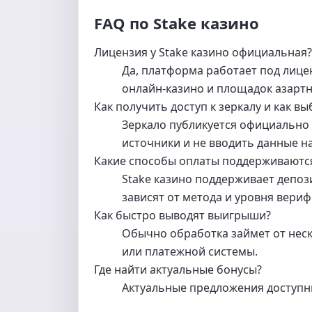
FAQ по Stake казино
Лицензия у Stake казино официальная?
Да, платформа работает под лице
онлайн-казино и площадок азартн
Как получить доступ к зеркалу и как в
Зеркало публикуется официально 
источники и не вводить данные н
Какие способы оплаты поддерживаютс
Stake казино поддерживает депоз
зависят от метода и уровня вери
Как быстро выводят выигрыши?
Обычно обработка займет от неск
или платежной системы.
Где найти актуальные бонусы?
Актуальные предложения доступны