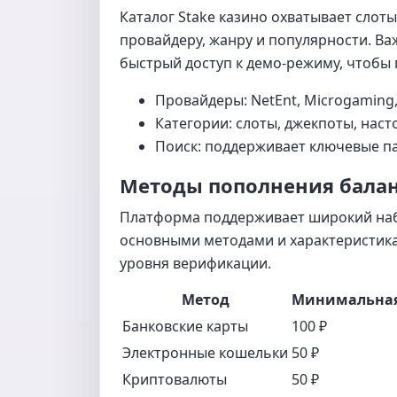
Каталог Stake казино охватывает слот
провайдеру, жанру и популярности. В
быстрый доступ к демо-режиму, чтобы
Провайдеры: NetEnt, Microgaming, P
Категории: слоты, джекпоты, насто
Поиск: поддерживает ключевые п
Методы пополнения балан
Платформа поддерживает широкий набо
основными методами и характеристика
уровня верификации.
Метод
Минимальная
Банковские карты
100 ₽
Электронные кошельки
50 ₽
Криптовалюты
50 ₽