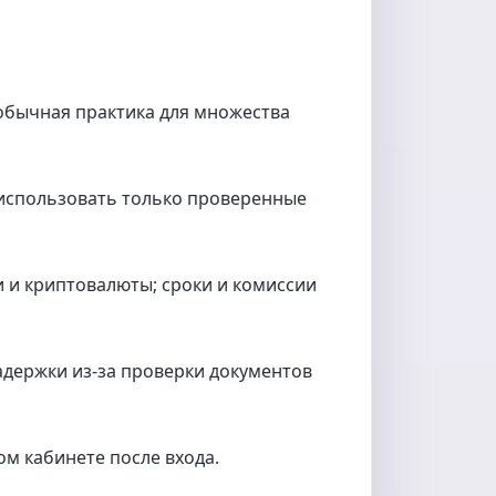
 обычная практика для множества
 использовать только проверенные
и и криптовалюты; сроки и комиссии
адержки из-за проверки документов
м кабинете после входа.