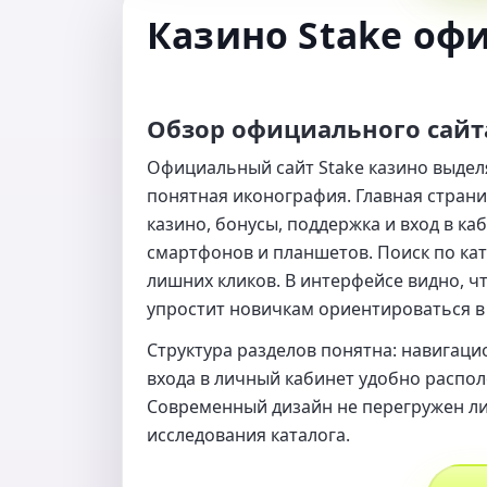
Казино Stake оф
Обзор официального сайта
Официальный сайт Stake казино выдел
понятная иконография. Главная страниц
казино, бонусы, поддержка и вход в ка
смартфонов и планшетов. Поиск по кат
лишних кликов. В интерфейсе видно, ч
упростит новичкам ориентироваться в
Структура разделов понятна: навигаци
входа в личный кабинет удобно распо
Современный дизайн не перегружен ли
исследования каталога.