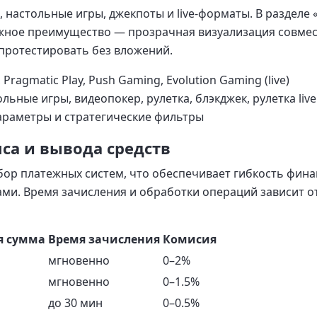
ы, настольные игры, джекпоты и live-форматы. В раздел
ажное преимущество — прозрачная визуализация совме
 протестировать без вложений.
ragmatic Play, Push Gaming, Evolution Gaming (live)
льные игры, видеопокер, рулетка, блэкджек, рулетка live
араметры и стратегические фильтры
са и вывода средств
р платежных систем, что обеспечивает гибкость фина
ми. Время зачисления и обработки операций зависит о
 сумма
Время зачисления
Комисия
мгновенно
0–2%
мгновенно
0–1.5%
до 30 мин
0–0.5%