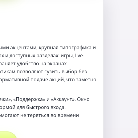
ыми акцентами, крупная типографика и
и доступных разделах: игры, live-
раняет удобство на экранах
атикам позволяют сузить выбор без
формативной подаче акций, что заметно
ежи», «Поддержка» и «Аккаунт». Окно
ормой для быстрого входа.
могают не теряться во времени